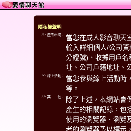
隱私權聲明
01-
產品申請：
當您在成人影音聊天
輸入詳細個人/公司資
分證號)、收據用戶名
址、公司戶籍地址、
02-
線上活動：
當您參與線上活動時，
等。
03-
其 他：
除了上述，本網站會
產生的相關記錄，包括
使用的瀏覽器、瀏覽
者的瀏覽器予以標示