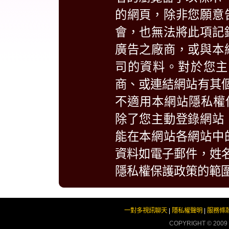
的網頁，除非您願意
會，也無法將此項記
廣告之廠商，或與本
司的資料。對於您主
商、或連結網站有其
不適用本網站隱私權
除了您主動登錄網站
能在本網站各網站中
資料如電子郵件，姓
隱私權保護政策的範
一對多視訊聊天
|
隱私權聲明
|
服務條
COPYRIGHT © 2009